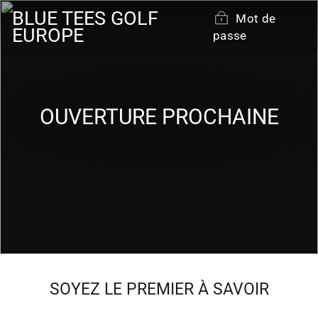
Passer
BLUE TEES GOLF
Mot de
au
EUROPE
passe
contenu
OUVERTURE PROCHAINE
SOYEZ LE PREMIER À SAVOIR